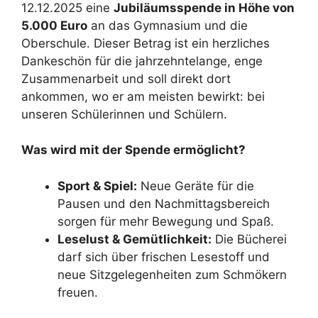
12.12.2025 eine
Jubiläumsspende in Höhe von
5.000 Euro
an das Gymnasium und die
Oberschule. Dieser Betrag ist ein herzliches
Dankeschön für die jahrzehntelange, enge
Zusammenarbeit und soll direkt dort
ankommen, wo er am meisten bewirkt: bei
unseren Schülerinnen und Schülern.
Was wird mit der Spende ermöglicht?
Sport & Spiel:
Neue Geräte für die
Pausen und den Nachmittagsbereich
sorgen für mehr Bewegung und Spaß.
Leselust & Gemütlichkeit:
Die Bücherei
darf sich über frischen Lesestoff und
neue Sitzgelegenheiten zum Schmökern
freuen.