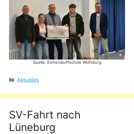
Quelle: Eichendorffschule Wolfsburg
Kategorien
Aktuelles
SV-Fahrt nach
Lüneburg