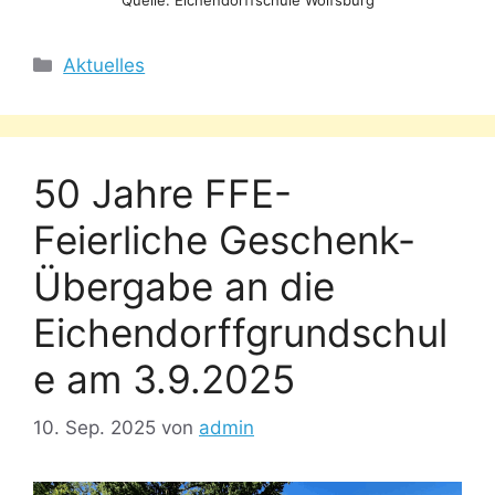
Kategorien
Aktuelles
50 Jahre FFE-
Feierliche Geschenk-
Übergabe an die
Eichendorffgrundschul
e am 3.9.2025
10. Sep. 2025
von
admin