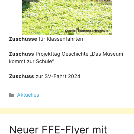
Zuschüsse
für Klassenfahrten
Zuschuss
Projekttag Geschichte „Das Museum
kommt zur Schule“
Zuschuss
zur SV-Fahrt 2024
Kategorien
Aktuelles
Neuer FFE-Flyer mit