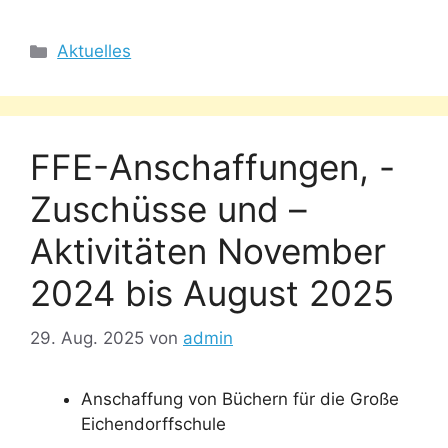
Kategorien
Aktuelles
FFE-Anschaffungen, -
Zuschüsse und –
Aktivitäten November
2024 bis August 2025
29. Aug. 2025
von
admin
Anschaffung von Büchern für die Große
Eichendorffschule