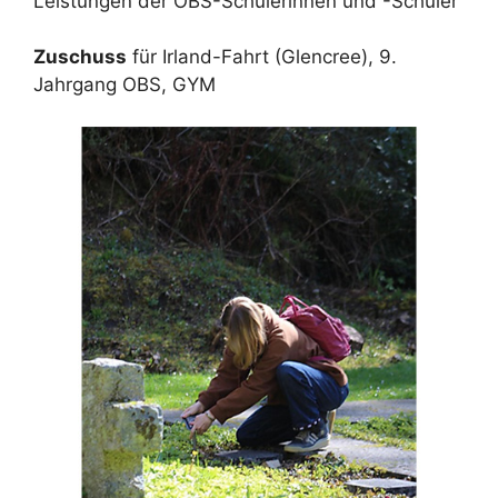
Leistungen der OBS-Schülerinnen und -Schüler
Zuschuss
für Irland-Fahrt (Glencree), 9.
Jahrgang OBS, GYM